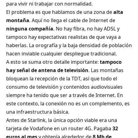
para vivir ni trabajar con normalidad.
El problema es que hablamos de una zona de
alta
montaña
. Aquí no llega el cable de Internet de
ninguna compañía
. No hay fibra, no hay ADSL y
tampoco hay expectativas realistas de que vaya a
haberlas. La orografía y la baja densidad de población
hacen inviable cualquier despliegue tradicional.
A esto se suma otro detalle importante:
tampoco
hay señal de antena de televisión
. Las montañas
bloquean la recepción de la TDT, así que todo el
consumo de televisión y contenidos audiovisuales
siempre ha tenido que ser a través de Internet. En
este contexto, la conexión no es un complemento, es
una infraestructura básica.
Antes de Starlink, la única opción viable era una
tarjeta de Vodafone en un router 4G. Pagaba
32
euros al mes
y obtenía alrededor de
8 Mb de