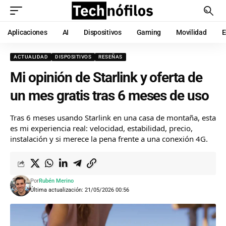
Aplicaciones
AI
Dispositivos
Gaming
Movilidad
E
ACTUALIDAD
DISPOSITIVOS
RESEÑAS
Mi opinión de Starlink y oferta de
un mes gratis tras 6 meses de uso
Tras 6 meses usando Starlink en una casa de montaña, esta
es mi experiencia real: velocidad, estabilidad, precio,
instalación y si merece la pena frente a una conexión 4G.
Por
Rubén Merino
Última actualización: 21/05/2026 00:56