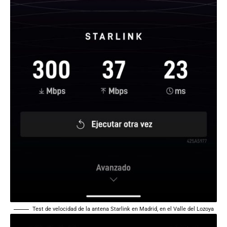
Test de velocidad de la antena Starlink en Madrid, en el Valle del Lozoya