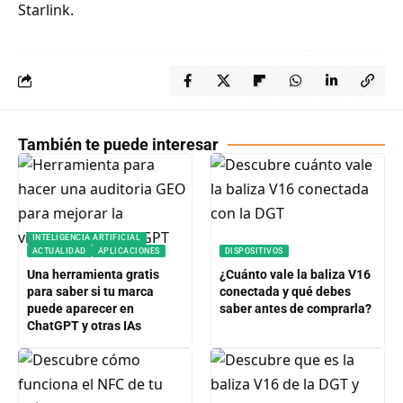
Starlink.
También te puede interesar
INTELIGENCIA ARTIFICIAL
ACTUALIDAD
APLICACIONES
DISPOSITIVOS
Una herramienta gratis
¿Cuánto vale la baliza V16
para saber si tu marca
conectada y qué debes
puede aparecer en
saber antes de comprarla?
ChatGPT y otras IAs