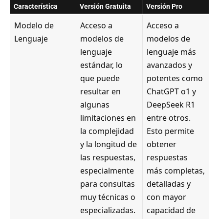
Característica
Versión Gratuita
Versión Pro
Modelo de
Acceso a
Acceso a
Lenguaje
modelos de
modelos de
lenguaje
lenguaje más
estándar, lo
avanzados y
que puede
potentes como
resultar en
ChatGPT o1
y
algunas
DeepSeek R1
limitaciones en
entre otros.
la complejidad
Esto permite
y la longitud de
obtener
las respuestas,
respuestas
especialmente
más completas,
para consultas
detalladas y
muy técnicas o
con mayor
especializadas.
capacidad de