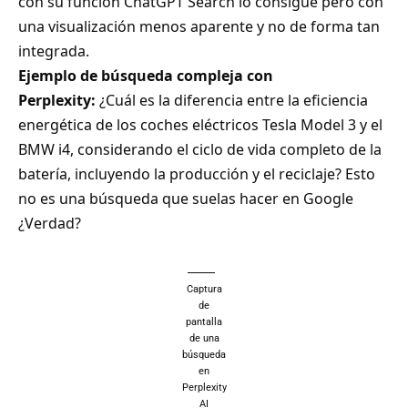
con su función ChatGPT Search lo consigue pero con
una visualización menos aparente y no de forma tan
integrada.
Ejemplo de búsqueda compleja con
Perplexity:
¿Cuál es la diferencia entre la eficiencia
energética de los coches eléctricos Tesla Model 3 y el
BMW i4, considerando el ciclo de vida completo de la
batería, incluyendo la producción y el reciclaje? Esto
no es una búsqueda que suelas hacer en Google
¿Verdad?
Captura
de
pantalla
de una
búsqueda
en
Perplexity
AI