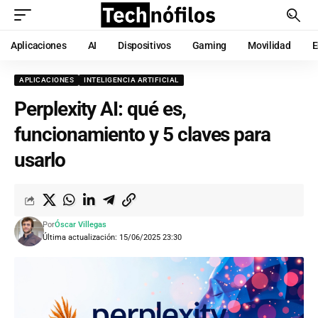
Aplicaciones
AI
Dispositivos
Gaming
Movilidad
E
APLICACIONES
INTELIGENCIA ARTIFICIAL
Perplexity AI: qué es,
funcionamiento y 5 claves para
usarlo
Por
Óscar Villegas
Última actualización: 15/06/2025 23:30