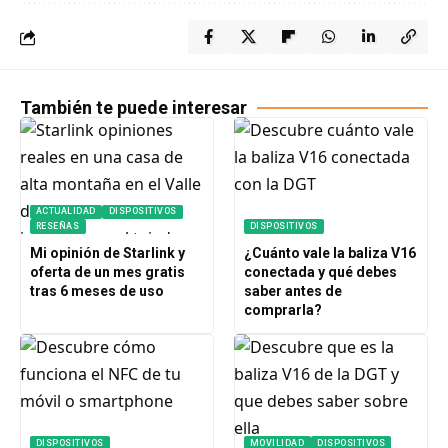
También te puede interesar
ACTUALIDAD
DISPOSITIVOS
RESEÑAS
DISPOSITIVOS
Mi opinión de Starlink y
¿Cuánto vale la baliza V16
oferta de un mes gratis
conectada y qué debes
tras 6 meses de uso
saber antes de
comprarla?
DISPOSITIVOS
MOVILIDAD
DISPOSITIVOS