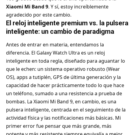
Xiaomi Mi Band 9
. Y sí, estoy increíblemente
agradecido por este cambio.
El reloj inteligente premium vs. la pulsera
inteligente: un cambio de paradigma
Antes de entrar en materia, entendamos la
diferencia. El Galaxy Watch Ultra es un reloj
inteligente en toda regla, diseñado para aguantar lo
que le echen: un sistema operativo robusto (Wear
OS), apps a tutiplén, GPS de última generación y la
capacidad de hacer prácticamente todo lo que hace
un teléfono, sumado a una resistencia a prueba de
bombas. La Xiaomi Mi Band 9, en cambio, es una
pulsera inteligente, centrada en el seguimiento de la
actividad física y las notificaciones más básicas. Mi
primer error fue pensar que más grande, más
potente y más resistente siempre equivalía a mejor.