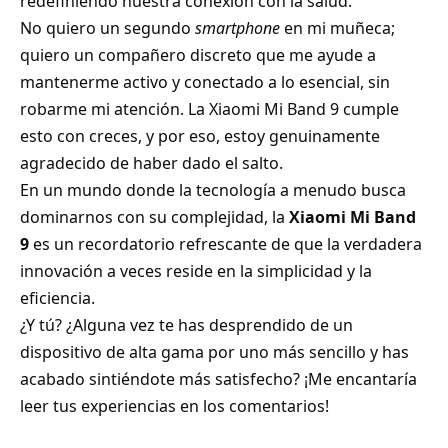
redefiniendo nuestra conexión con la salud
.
No quiero un segundo
smartphone
en mi muñeca;
quiero un compañero discreto que me ayude a
mantenerme activo y conectado a lo esencial, sin
robarme mi atención. La Xiaomi Mi Band 9 cumple
esto con creces, y por eso, estoy genuinamente
agradecido de haber dado el salto.
En un mundo donde la tecnología a menudo busca
dominarnos con su complejidad, la
Xiaomi Mi Band
9
es un recordatorio refrescante de que la verdadera
innovación a veces reside en la simplicidad y la
eficiencia.
¿Y tú? ¿Alguna vez te has desprendido de un
dispositivo de alta gama por uno más sencillo y has
acabado sintiéndote más satisfecho? ¡Me encantaría
leer tus experiencias en los comentarios!