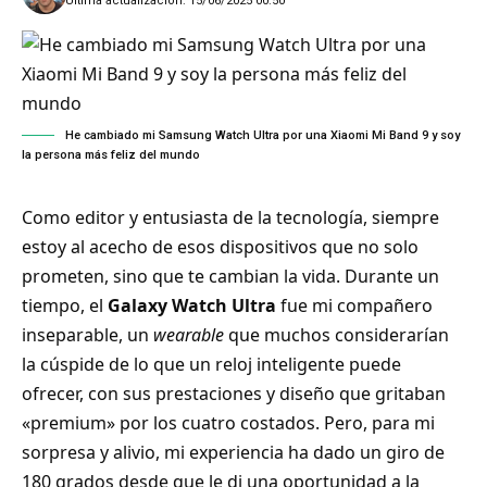
Última actualización: 15/06/2025 00:50
He cambiado mi Samsung Watch Ultra por una Xiaomi Mi Band 9 y soy
la persona más feliz del mundo
Como editor y entusiasta de la tecnología, siempre
estoy al acecho de esos dispositivos que no solo
prometen, sino que te cambian la vida. Durante un
tiempo, el
Galaxy Watch Ultra
fue mi compañero
inseparable, un
wearable
que muchos considerarían
la cúspide de lo que un reloj inteligente puede
ofrecer, con sus prestaciones y diseño que gritaban
«premium» por los cuatro costados. Pero, para mi
sorpresa y alivio, mi experiencia ha dado un giro de
180 grados desde que le di una oportunidad a la