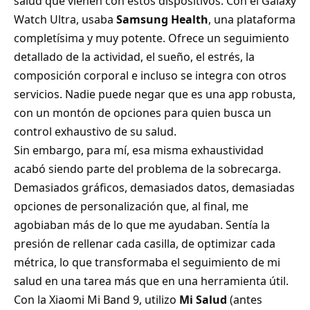
salud que vienen con estos dispositivos. Con el Galaxy
Watch Ultra, usaba
Samsung Health
, una plataforma
completísima y muy potente. Ofrece un seguimiento
detallado de la actividad, el sueño, el estrés, la
composición corporal e incluso se integra con otros
servicios. Nadie puede negar que es una app robusta,
con un montón de opciones para quien busca un
control exhaustivo de su salud.
Sin embargo, para mí, esa misma exhaustividad
acabó siendo parte del problema de la sobrecarga.
Demasiados gráficos, demasiados datos, demasiadas
opciones de personalización que, al final, me
agobiaban más de lo que me ayudaban. Sentía la
presión de rellenar cada casilla, de optimizar cada
métrica, lo que transformaba el seguimiento de mi
salud en una tarea más que en una herramienta útil.
Con la Xiaomi Mi Band 9, utilizo
Mi Salud
(antes