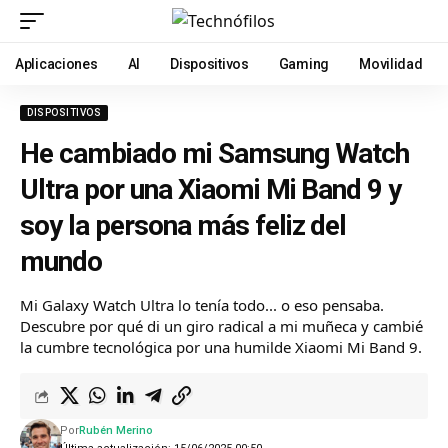
Aplicaciones
AI
Dispositivos
Gaming
Movilidad
DISPOSITIVOS
He cambiado mi Samsung Watch
Ultra por una Xiaomi Mi Band 9 y
soy la persona más feliz del
mundo
Mi Galaxy Watch Ultra lo tenía todo... o eso pensaba.
Descubre por qué di un giro radical a mi muñeca y cambié
la cumbre tecnológica por una humilde Xiaomi Mi Band 9.
Por
Rubén Merino