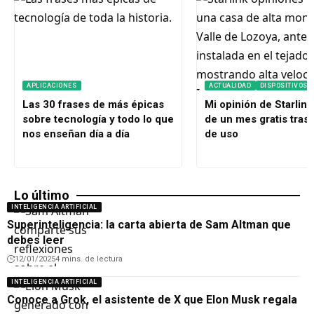
APLICACIONES
ACTUALIDAD
DISPOSITIVOS
Las 30 frases de más épicas
Mi opinión de Starlink
sobre tecnología y todo lo que
de un mes gratis tras
nos enseñan día a día
de uso
Lo último
INTELIGENCIA ARTIFICIAL
Superinteligencia: la carta abierta de Sam Altman que
debes leer
12/01/2025
4 mins. de lectura
INTELIGENCIA ARTIFICIAL
Conoce a Grok, el asistente de X que Elon Musk regala