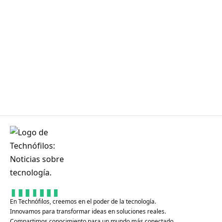
Bienvenido a tu portal de noticias sobre tecnología,
aplicaciones, inteligencia artificial, dispositivos,
gaming y mucho más.
En Technófilos, creemos en el poder de la tecnología.
Innovamos para transformar ideas en soluciones reales.
Compartimos conocimiento para un mundo más conectado.