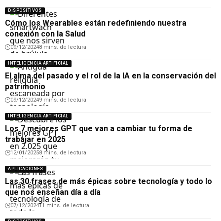
DISPOSITIVOS
Cómo los Wearables están redefiniendo nuestra
conexión con la Salud
09/12/2024
8 mins. de lectura
INTELIGENCIA ARTIFICIAL
El alma del pasado y el rol de la IA en la conservación del
patrimonio
09/12/2024
9 mins. de lectura
INTELIGENCIA ARTIFICIAL
Los 7 mejores GPT que van a cambiar tu forma de
trabajar en 2025
12/01/2025
8 mins. de lectura
APLICACIONES
Las 30 frases de más épicas sobre tecnología y todo lo
que nos enseñan día a día
07/12/2024
11 mins. de lectura